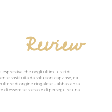
Review
 espressiva che negli ultimi lustri di
te sostituita da soluzioni capziose, da
ultore di origine cingalese – abbastanza
 di essere se stesso e di perseguire una