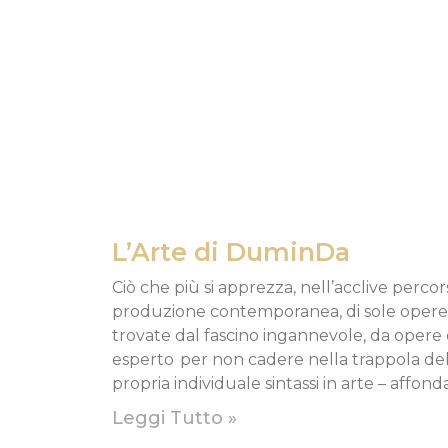
L’Arte di DuminDa
Ciò che più si apprezza, nell’acclive percor
produzione contemporanea, di sole opere “p
trovate dal fascino ingannevole, da opere 
esperto per non cadere nella trappola del
propria individuale sintassi in arte – affond
Leggi Tutto »